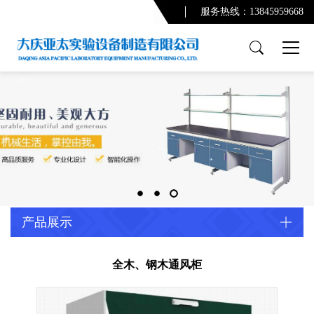
服务热线：13845959668
产品展示
PCR实验室
实验台系列
通风柜系列
功能柜系列
实验室配套产品
通风及废气处理系统
产品展示
净化系统及配套设备
配套产品
全木、钢木通风柜
实验室规划设计