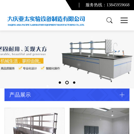
服务热线：13845959668
产品展示
PCR实验室
实验台系列
通风柜系列
功能柜系列
实验室配套产品
通风及废气处理系统
产品展示
净化系统及配套设备
配套产品
实验室规划设计