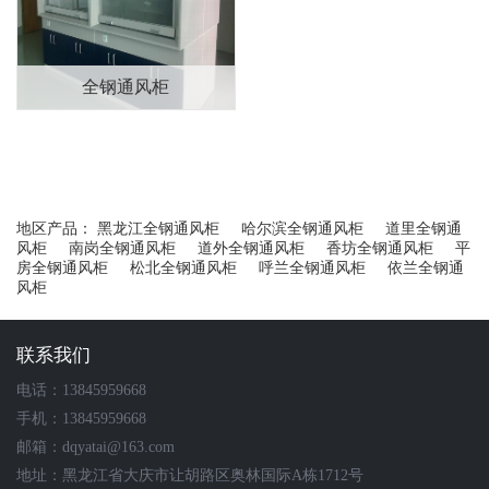
全钢通风柜
地区产品：
黑龙江全钢通风柜
哈尔滨全钢通风柜
道里全钢通
风柜
南岗全钢通风柜
道外全钢通风柜
香坊全钢通风柜
平
房全钢通风柜
松北全钢通风柜
呼兰全钢通风柜
依兰全钢通
风柜
联系我们
电话：13845959668
手机：13845959668
邮箱：dqyatai@163.com
地址：黑龙江省大庆市让胡路区奥林国际A栋1712号