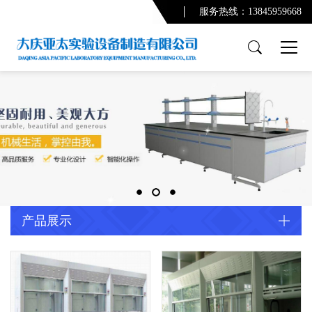
服务热线：13845959668
产品展示
PCR实验室
实验台系列
通风柜系列
功能柜系列
实验室配套产品
通风及废气处理系统
产品展示
净化系统及配套设备
配套产品
实验室规划设计